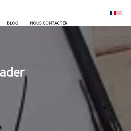
BLOG
NOUS CONTACTER
uader
S