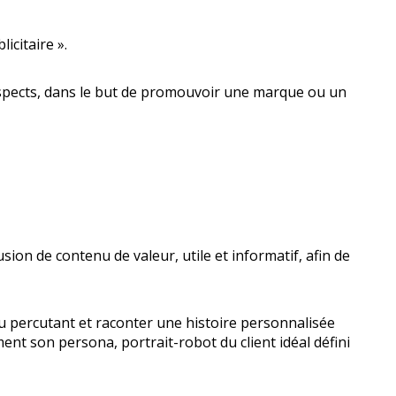
icitaire ».
 prospects, dans le but de promouvoir une marque ou un
ion de contenu de valeur, utile et informatif, afin de
nu percutant et raconter une histoire personnalisée
ent son persona, portrait-robot du client idéal défini