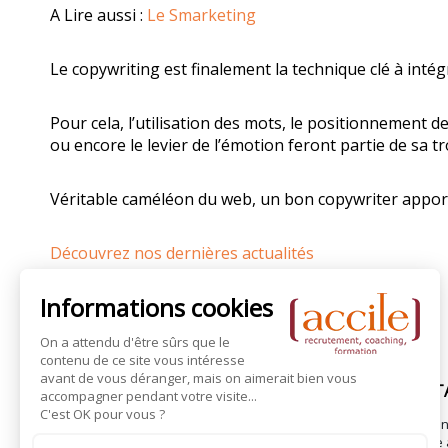
A Lire aussi :
Le Smarketing
Le copywriting est finalement la technique clé à int
Pour cela, l’utilisation des mots, le positionnement de
ou encore le levier de l’émotion feront partie de sa tro
Véritable caméléon du web, un bon copywriter apporte
Découvrez nos dernières actualités
CANDIDATURE SPONT
Accile, cabinet de recrutemen
propose des services d’aide 