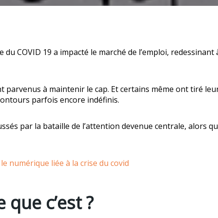
 du COVID 19 a impacté le marché de l’emploi, redessinant à 
 parvenus à maintenir le cap. Et certains même ont tiré leur 
ontours parfois encore indéfinis.
sés par la bataille de l’attention devenue centrale, alors q
 numérique liée à la crise du covid
e que c’est ?