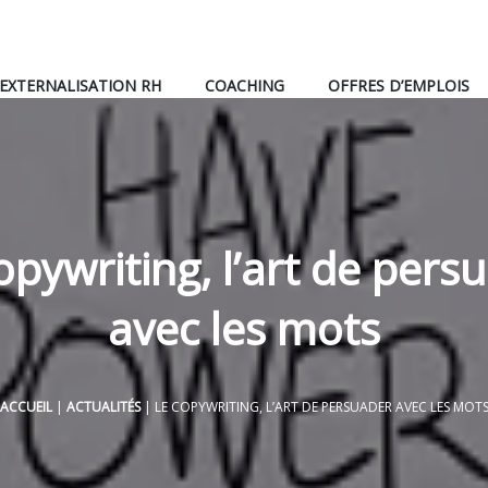
EXTERNALISATION RH
COACHING
OFFRES D’EMPLOIS
opywriting, l’art de pers
avec les mots
ACCUEIL
|
ACTUALITÉS
|
LE COPYWRITING, L’ART DE PERSUADER AVEC LES MOT