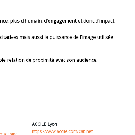
nce, plus d’humain, d’engagement et donc d’impact.
itatives mais aussi la puissance de l’image utilisée,
le relation de proximité avec son audience.
ACCILE Lyon
https://www.accile.com/cabinet-
om/cabinet-