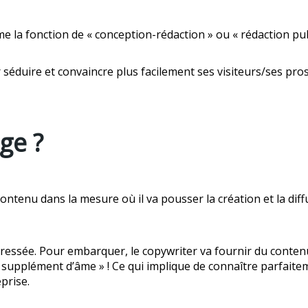
e la fonction de « conception-rédaction » ou « rédaction publ
pour séduire et convaincre plus facilement ses visiteurs/ses
ge ?
tenu dans la mesure où il va pousser la création et la diffus
 adressée. Pour embarquer, le copywriter va fournir du conte
 supplément d’âme » ! Ce qui implique de connaître parfaitem
prise.