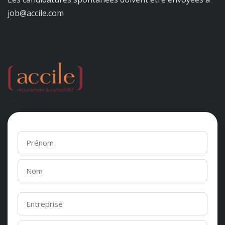
job@accile.com