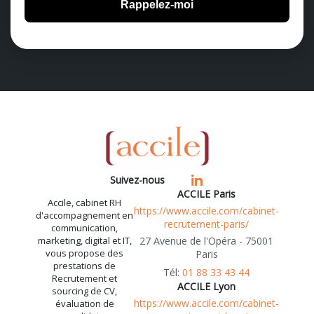
Suivez-nous
ACCILE Paris
Accile, cabinet RH
https://www.accile.com/cabinet-
d'accompagnement en
recrutement-paris/
communication,
marketing, digital et IT,
27 Avenue de l'Opéra - 75001
vous propose des
Paris
prestations de
01 88 33 43 44
Recrutement et
ACCILE Lyon
sourcing de CV,
https://www.accile.com/cabinet-
évaluation de