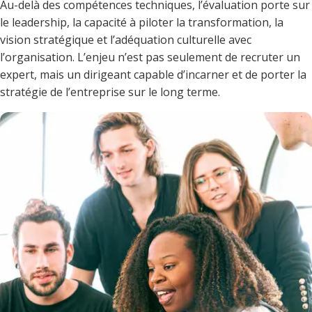
Au-delà des compétences techniques, l’évaluation porte sur
améliorations évidentes.
le leadership, la capacité à piloter la transformation, la
vision stratégique et l’adéquation culturelle avec
l’organisation. L’enjeu n’est pas seulement de recruter un
expert, mais un dirigeant capable d’incarner et de porter la
stratégie de l’entreprise sur le long terme.