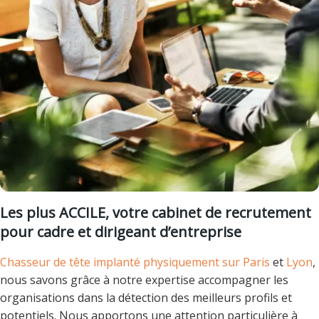
Les plus ACCILE, votre cabinet de recrutement
pour cadre et dirigeant d’entreprise
Chasseur de tête implanté physiquement sur Paris
et
Lyon
,
nous savons grâce à notre expertise accompagner les
organisations dans la détection des meilleurs profils et
potentiels. Nous apportons une attention particulière à