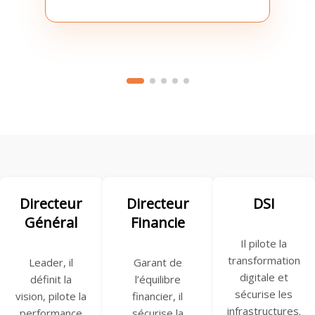
Directeur
Directeur
DSI
Général
Financie
Il pilote la
transformation
Leader, il
Garant de
digitale et
définit la
l’équilibre
sécurise les
vision, pilote la
financier, il
infrastructures.
performance
sécurise la