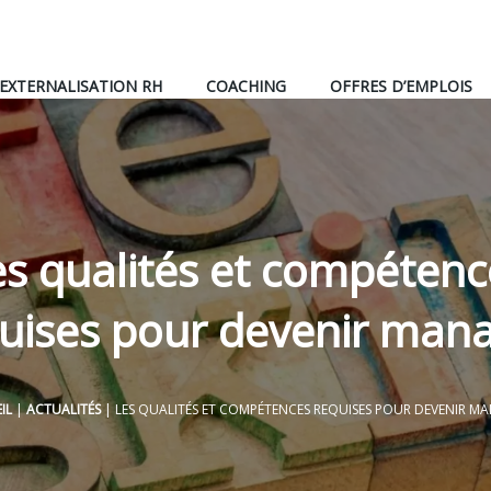
EXTERNALISATION RH
COACHING
OFFRES D’EMPLOIS
es qualités et compétenc
uises pour devenir man
IL
|
ACTUALITÉS
|
LES QUALITÉS ET COMPÉTENCES REQUISES POUR DEVENIR M