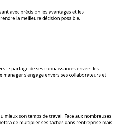
ant avec précision les avantages et les
rendre la meilleure décision possible.
ers le partage de ses connaissances envers les
e manager s’engage envers ses collaborateurs et
er au mieux son temps de travail. Face aux nombreuses
ettra de multiplier ses tâches dans l’entreprise mais