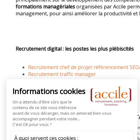
formations managériales
organisées par Accile perm
management, pour ainsi améliorer la productivité et 
Recrutement digital : les postes les plus plébiscités
Recrutement chef de projet référencement SE
Recrutement traffic manager
CANDIDATURE SPONT
Accile, cabinet de recrutemen
propose des services d’aide 
Suivez-nous
accompagnement RH. Bénéfici