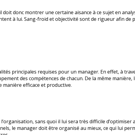
 doit donc montrer une certaine aisance à ce sujet en analys
nt à lui. Sang-froid et objectivité sont de rigueur afin de p
tés principales requises pour un manager. En effet, à trav
oppement des compétences de chacun. De la même manière, l
e manière efficace et productive.
’organisation, sans quoi il lui sera très difficile d’optimis
ls, le manager doit être organisé au mieux, ce qui lui perm
res.