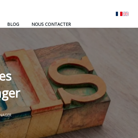
BLOG
NOUS CONTACTER
es
ager
ANAGER