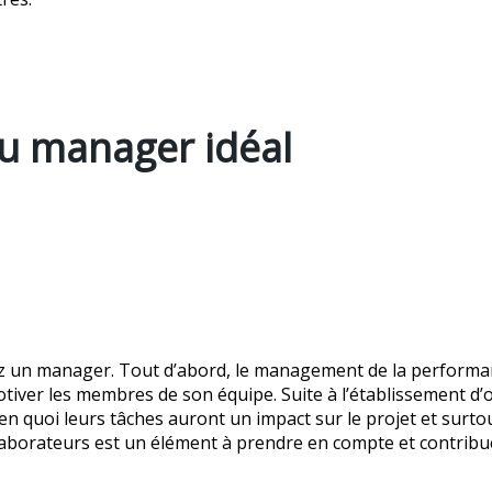
u manager idéal
z un manager. Tout d’abord, le management de la performanc
iver les membres de son équipe. Suite à l’établissement d’o
 en quoi leurs tâches auront un impact sur le projet et surtou
 collaborateurs est un élément à prendre en compte et contribu