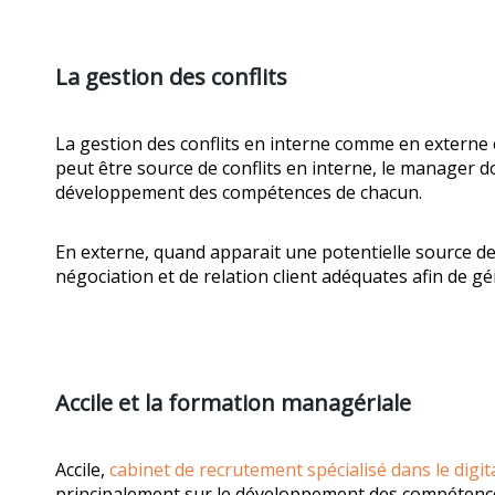
La gestion des conflits
La gestion des conflits en interne comme en externe 
peut être source de conflits en interne, le manager do
développement des compétences de chacun.
En externe, quand apparait une potentielle source de c
négociation et de relation client adéquates afin de gé
Accile et la formation managériale
Accile,
cabinet de recrutement spécialisé dans le digit
principalement sur le développement des compétence