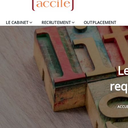
LE CABINET
RECRUTEMENT
OUTPLACEMENT
L
req
ACCUE