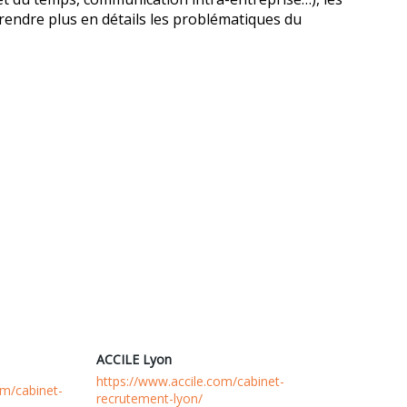
endre plus en détails les problématiques du
ACCILE Lyon
https://www.accile.com/cabinet-
om/cabinet-
recrutement-lyon/