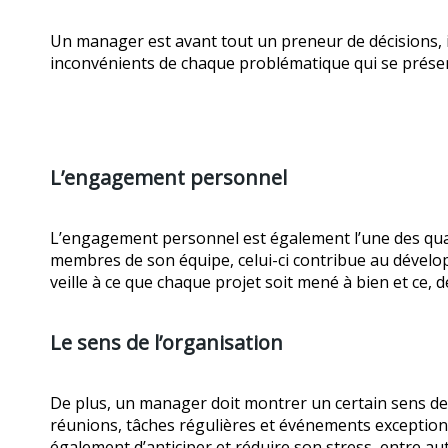
Un manager est avant tout un preneur de décisions, il
inconvénients de chaque problématique qui se présente
L’engagement personnel
L’engagement personnel est également l’une des quali
membres de son équipe, celui-ci contribue au dével
veille à ce que chaque projet soit mené à bien et ce, d
Le sens de l’organisation
De plus, un manager doit montrer un certain sens de l
réunions, tâches régulières et événements exceptionne
également d’anticiper et réduire son stress, entre aut