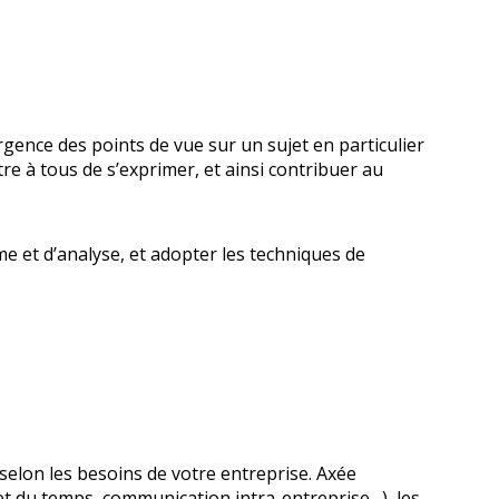
gence des points de vue sur un sujet en particulier
tre à tous de s’exprimer, et ainsi contribuer au
me et d’analyse, et adopter les techniques de
elon les besoins de votre entreprise. Axée
t du temps, communication intra-entreprise…), les