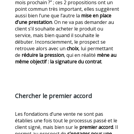
mois prochain ?” ; ces 2 propositions ont un
point commun très important, elles suggèrent
aussi bien l’une que l’autre la
mise en place
d’une prestation
. On ne va pas demander au
client s’il souhaite acheter le produit ou
service, mais bien quand il souhaite le
débuter. Inconsciemment, le prospect se
retrouve alors avec un
choix
, lui permettant
de
réduire la pression
, qui en réalité
mène au
même objectif : la signature du contrat
.
Chercher le premier accord
Les fondations d’une vente ne sont pas
établies une fois tout le processus passé et le
client signé, mais bien sur le
premier accord
. Il
permet au prospect de
s’engager pour une