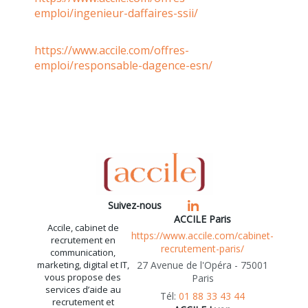
emploi/ingenieur-daffaires-ssii/
https://www.accile.com/offres-
emploi/responsable-dagence-esn/
Suivez-nous
ACCILE Paris
Accile, cabinet de
https://www.accile.com/cabinet-
recrutement en
recrutement-paris/
communication,
marketing, digital et IT,
27 Avenue de l'Opéra - 75001
vous propose des
Paris
services d’aide au
01 88 33 43 44
recrutement et