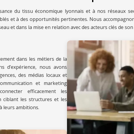
ance du tissu économique lyonnais et à nos réseaux secto
 ciblés et à des opportunités pertinentes. Nous accompagnon
seau et dans la mise en relation avec des acteurs clés de son
tement dans les métiers de la
ns d’expérience, nous avons
ences, des médias locaux et
communication et marketing
onnecter efficacement les
ciblant les structures et les
à leurs ambitions.