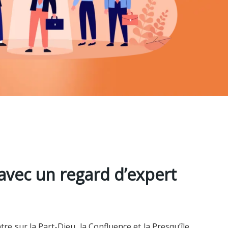
avec un regard d’expert
re sur la Part-Dieu, la Confluence et la Presqu’île,