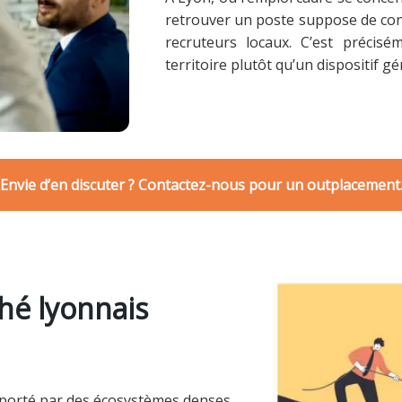
retrouver un poste suppose de conn
recruteurs locaux. C’est précis
territoire plutôt qu’un dispositif g
Envie d’en discuter ? Contactez-nous pour un outplacement
hé lyonnais
 porté par des écosystèmes denses