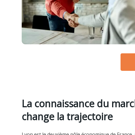
La connaissance du marc
change la trajectoire
Lyon est le deuxième pôle économique de France,