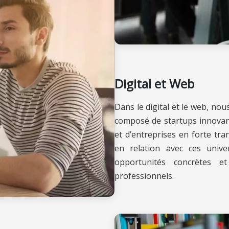
Digital et Web
Dans le digital et le web, no
composé de startups innovante
et d’entreprises en forte tr
en relation avec ces univer
opportunités concrètes e
professionnels.