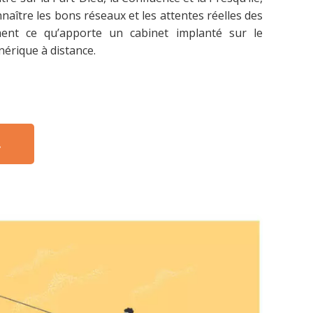
aître les bons réseaux et les attentes réelles des
ément ce qu’apporte un cabinet implanté sur le
énérique à distance.
.