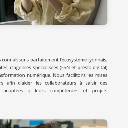
us connaissons parfaitement l’écosystème lyonnais,
s, d’agences spécialisées (ESN et presta digital)
ansformation numérique. Nous facilitons les mises
s afin d’aider les collaborateurs à saisir des
t adaptées à leurs compétences et projets