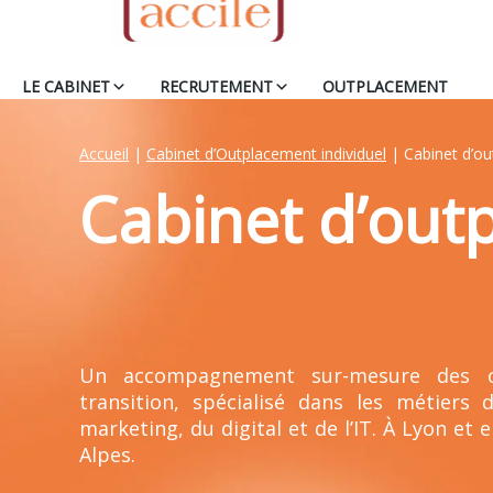
LE CABINET
RECRUTEMENT
OUTPLACEMENT
Accueil
|
Cabinet d’Outplacement individuel
|
Cabinet d’o
Cabinet d’out
Un accompagnement sur-mesure des ca
transition, spécialisé dans les métiers
marketing, du digital et de l’IT. À Lyon et
Alpes.