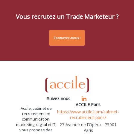
Vous recrutez un Trade Marketeur ?
Contactez-nous !
Suivez-nous
ACCILE Paris
Accile, cabinet de
https://www.accile.com/cabinet-
recrutement en
recrutement-paris/
communication,
marketing, digital et IT,
27 Avenue de l'Opéra - 75001
vous propose des
Paris