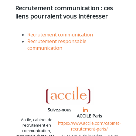
Recrutement communication : ces
liens pourraient vous intéresser
Recrutement communication
Recrutement responsable
communication
Suivez-nous
ACCILE Paris
Accile, cabinet de
https://www.accile.com/cabinet-
recrutement en
recrutement-paris/
communication,
marketing, digital et IT,